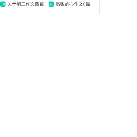
关于初二作文四篇
温暖的心作文6篇
19
20