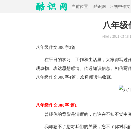
>
当前位置：
酷识网
初中作文
八年级作
时间：2021-03-18 1
八年级作文
300字3篇
在平日的学习、工作和生活里，大家都写过作
观事物、表达思想感情、传递知识信息。相信写
八年级作文300字
4篇，欢迎阅读与收藏。
八年级作文300字 篇1
曾经你的背影是清晰的，也许在不知不觉中变
我却忘不了您对我们的关爱，忘不了你对我们