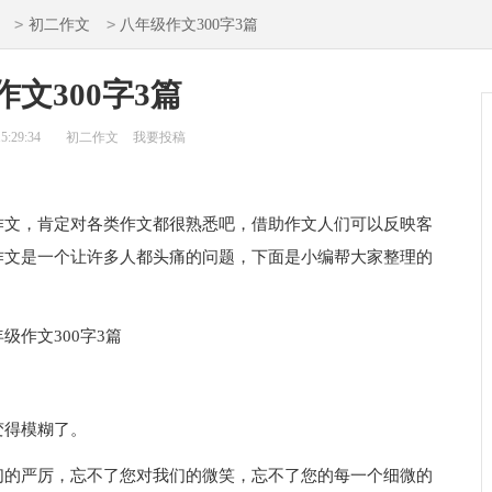
>
>
初二作文
八年级作文300字3篇
文300字3篇
5:29:34
初二作文
我要投稿
文，肯定对各类作文都很熟悉吧，借助作文人们可以反映客
作文是一个让许多人都头痛的问题，下面是小编帮大家整理的
得模糊了。
的严厉，忘不了您对我们的微笑，忘不了您的每一个细微的