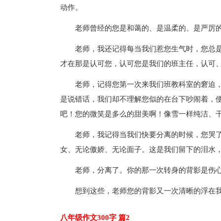
动作。
老师曾经的您是和蔼的、是温柔的、是严厉的
老师，我还记得每当我们惹您生气时，您总是
才在那是认可您，认可您是我们的班主任，认可
老师，记得您第一次来我们班教科室的窘迫，
是说错话，我们却不理解您似的在台下吵闹着，
吧！您的微笑是多么的甜美啊！像雪一样纯洁、
老师，我记得当我们快要分离的时候，您哭了
女、无论傲娇、无论面子。这是我们留下的泪水，
老师，分离了。你的那一次转身的背影是伤心
想到这些，老师您的背影又一次清晰的浮在我
八年级作文300字 篇2