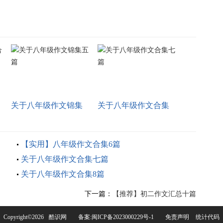
关于八年级作文锦集
关于八年级作文合集
五篇
七篇
【实用】八年级作文合集6篇
关于八年级作文合集七篇
关于八年级作文合集8篇
下一篇：
【推荐】初二作文汇总十篇
Copyright©
2026
酷识网
备案:闽ICP备2023000229号-1
免责声明
统计代码