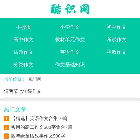
手抄报
小学作文
初中作文
高中作文
教材单元作文
考试作文
话题作文
英语作文
字数作文
分类作文
作文基础知识
当前位置：
酷识网
清明节七年级作文
热门文章
【精选】英语作文合集10篇
1
实用的高二作文500字集合7篇
2
四年级童话故事作文500字
3