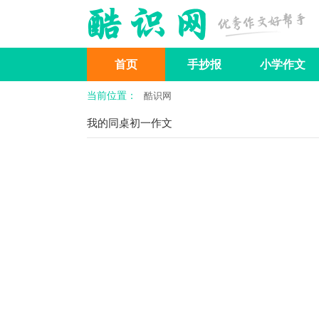
首页
手抄报
小学作文
当前位置：
酷识网
分类作文
作文基础知识
我的同桌初一作文