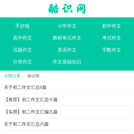
手抄报
小学作文
初中作文
高中作文
教材单元作文
考试作文
话题作文
英语作文
字数作文
分类作文
作文基础知识
当前位置：
酷识网
关于初二作文汇总8篇
【推荐】初二作文汇总十篇
【实用】初二作文汇编九篇
关于初二作文汇总六篇