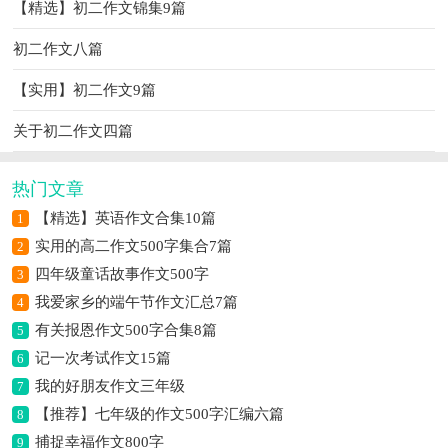
【精选】初二作文锦集9篇
初二作文八篇
【实用】初二作文9篇
关于初二作文四篇
热门文章
【精选】英语作文合集10篇
1
实用的高二作文500字集合7篇
2
四年级童话故事作文500字
3
我爱家乡的端午节作文汇总7篇
4
有关报恩作文500字合集8篇
5
记一次考试作文15篇
6
我的好朋友作文三年级
7
【推荐】七年级的作文500字汇编六篇
8
捕捉幸福作文800字
9