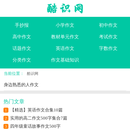
手抄报
小学作文
初中作文
高中作文
教材单元作文
考试作文
话题作文
英语作文
字数作文
分类作文
作文基础知识
当前位置：
酷识网
身边熟悉的人作文
热门文章
【精选】英语作文合集10篇
1
实用的高二作文500字集合7篇
2
四年级童话故事作文500字
3