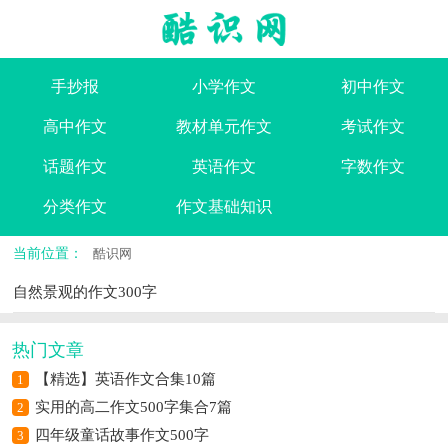
手抄报
小学作文
初中作文
高中作文
教材单元作文
考试作文
话题作文
英语作文
字数作文
分类作文
作文基础知识
当前位置：
酷识网
自然景观的作文300字
热门文章
【精选】英语作文合集10篇
1
实用的高二作文500字集合7篇
2
四年级童话故事作文500字
3