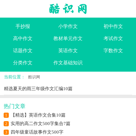
手抄报
小学作文
初中作文
高中作文
教材单元作文
考试作文
话题作文
英语作文
字数作文
分类作文
作文基础知识
当前位置：
酷识网
精选夏天的雨三年级作文汇编10篇
热门文章
【精选】英语作文合集10篇
1
实用的高二作文500字集合7篇
2
四年级童话故事作文500字
3