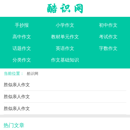
手抄报
小学作文
初中作文
高中作文
教材单元作文
考试作文
话题作文
英语作文
字数作文
分类作文
作文基础知识
当前位置：
酷识网
胜似亲人作文
胜似亲人作文
胜似亲人作文
热门文章