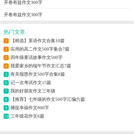
开卷有益作文300字
开卷有益作文300字
热门文章
【精选】英语作文合集10篇
1
实用的高二作文500字集合7篇
2
四年级童话故事作文500字
3
我爱家乡的端午节作文汇总7篇
4
有关报恩作文500字合集8篇
5
记一次考试作文15篇
6
我的好朋友作文三年级
7
【推荐】七年级的作文500字汇编六篇
8
捕捉幸福作文800字
9
三年级花作文6篇
10