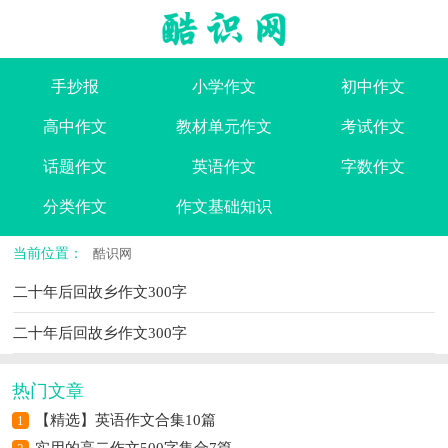
手抄报
小学作文
初中作文
高中作文
教材单元作文
考试作文
话题作文
英语作文
字数作文
分类作文
作文基础知识
当前位置：
酷识网
二十年后回故乡作文300字
二十年后回故乡作文300字
热门文章
【精选】英语作文合集10篇
1
实用的高二作文500字集合7篇