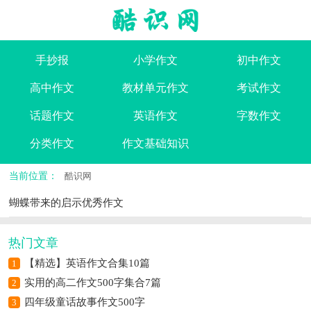
手抄报
小学作文
初中作文
高中作文
教材单元作文
考试作文
话题作文
英语作文
字数作文
分类作文
作文基础知识
当前位置：
酷识网
蝴蝶带来的启示优秀作文
热门文章
【精选】英语作文合集10篇
1
实用的高二作文500字集合7篇
2
四年级童话故事作文500字
3