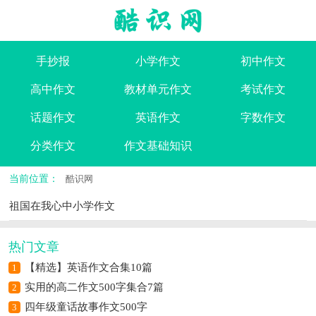
手抄报
小学作文
初中作文
高中作文
教材单元作文
考试作文
话题作文
英语作文
字数作文
分类作文
作文基础知识
当前位置：
酷识网
祖国在我心中小学作文
热门文章
【精选】英语作文合集10篇
1
实用的高二作文500字集合7篇
2
四年级童话故事作文500字
3