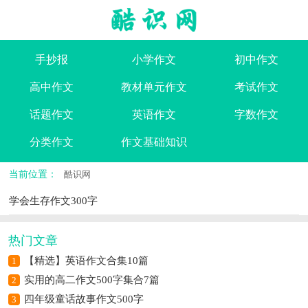
手抄报
小学作文
初中作文
高中作文
教材单元作文
考试作文
话题作文
英语作文
字数作文
分类作文
作文基础知识
当前位置：
酷识网
学会生存作文300字
热门文章
【精选】英语作文合集10篇
1
实用的高二作文500字集合7篇
2
四年级童话故事作文500字
3