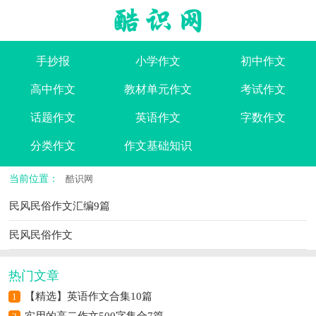
手抄报
小学作文
初中作文
高中作文
教材单元作文
考试作文
话题作文
英语作文
字数作文
分类作文
作文基础知识
当前位置：
酷识网
民风民俗作文汇编9篇
民风民俗作文
热门文章
【精选】英语作文合集10篇
1
实用的高二作文500字集合7篇