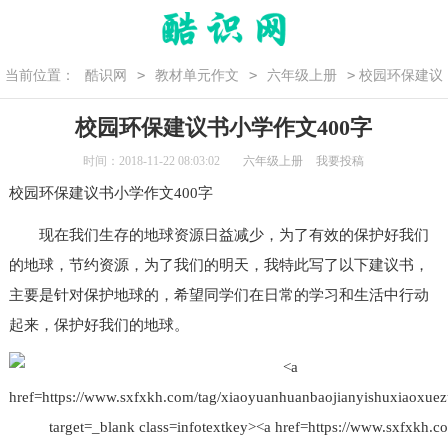
>
>
>
当前位置：
酷识网
教材单元作文
六年级上册
校园环保建议
书小学作文400字
校园环保建议书小学作文400字
时间：2018-11-22 08:03:02
六年级上册
我要投稿
校园环保建议书
小学作文
400字
现在我们生存的地球资源日益减少，为了有效的保护好我们
的地球，节约资源，为了我们的明天，我特此写了以下建议书，
主要是针对保护地球的，希望同学们在日常的学习和生活中行动
起来，保护好我们的地球。