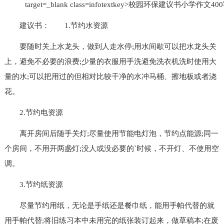
建议书：
1.节约水资源
要随时关上水龙头，做到人走水停;用水间歇可以把水龙头关
上，避免不必要的浪费;少量的衣服用手洗避免洗衣机洗时使用大
量的水;可以把用过的但相对比较干净的水冲马桶、擦地板或者浇
花。
2.节约电资源
离开房间后随手关灯;尽量使用节能电灯泡，节约点能源;同一
个房间，不用开两盏灯;没人或没必要的`时候，不开灯、不使用空
调。
3.节约纸资源
尽量节约用纸，无论是手纸还是餐巾纸，能用手帕代替的就
用手帕代替;将旧练习本中未用完的纸张装订起来，做草稿本;在废