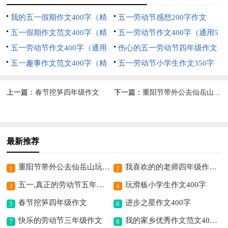
我的五一假期作文400字（精
五一劳动节感想200字作文
选33篇）
五一假期作文范文400字（精
五一劳动节作文400字（通用5
选6篇）
五一劳动节作文400字（通用
篇）
伤心的五一劳动节四年级作文
11篇）
五一趣事作文范文400字（精
五一劳动节小学生作文350字
选11篇）
上一篇：
春节挖笋四年级作文
下一篇：
重阳节带外公去仙岳山玩作文
最新推荐
重阳节带外公去仙岳山玩作文
我喜欢的的老师四年级作文400字
1
2
五一,真正的劳动节五年级作文
玩滑板小学生作文400字
3
4
春节挖笋四年级作文
进步之星作文400字
5
6
快乐的劳动节三年级作文
我的家乡优秀作文范文400字
7
8