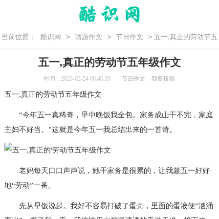
>
>
>
当前位置：
酷识网
话题作文
节日作文
五一,真正的劳动节五
年级作文
五一,真正的劳动节五年级作文
时间：2023-02-24 00:46:39
节日作文
我要投稿
五一,真正的劳动节
五年级作文
“今年五一真稀奇，早中晚饭我全包。家务成山干不完，家庭
主妇不好当。”这就是今年五一我总结出来的一首诗。
老妈每天口口声声说，她干家务是很累的，让我趁五一好好
地“劳动”一番。
先从早饭说起。我好不容易打破了蛋壳，里面的蛋液便“汹涌