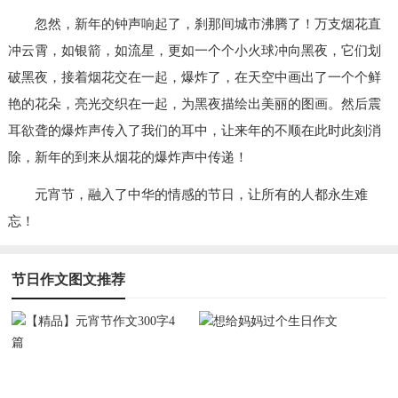
忽然，新年的钟声响起了，刹那间城市沸腾了！万支烟花直
冲云霄，如银箭，如流星，更如一个个小火球冲向黑夜，它们划
破黑夜，接着烟花交在一起，爆炸了，在天空中画出了一个个鲜
艳的花朵，亮光交织在一起，为黑夜描绘出美丽的图画。然后震
耳欲聋的爆炸声传入了我们的耳中，让来年的不顺在此时此刻消
除，新年的到来从烟花的爆炸声中传递！
元宵节，融入了中华的情感的节日，让所有的人都永生难
忘！
节日作文图文推荐