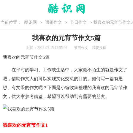
>
>
>
当前位置：
酷识网
话题作文
节日作文
我喜欢的元宵节作文5
篇
我喜欢的元宵节作文5篇
时间：2023-03-15 13:55:26
节日作文
我要投稿
我喜欢的
元宵节作文
5篇
在平时的学习、工作或生活中，大家最不陌生的就是作文了
吧，借助作文人们可以实现文化交流的目的。如何写一篇有思
想、有文采的作文呢？下面是小编收集整理的我喜欢的元宵节作
文，供大家参考借鉴，希望可以帮助到有需要的朋友。
我喜欢的元宵节作文1