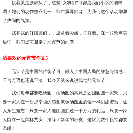
接着就是腰鼓队了，这些“女将们”可都是我们小区的居民
啊！她们的动作整齐划一，鼓声震耳欲聋，为我们这个活动增添
了热闹的气氛。
我和我的好朋友们，手里拿着彩旗，挥舞着。在一片欢声笑
语中，我们提前迎接了元宵节的到来！
我喜欢的元宵节作文5
元宵节是中国的传统节日，融入了中国人民的智慧与情感，
千言万语也还说不清，我今天就来说说我过的元宵节。
我们每年都要吃汤圆，而汤圆的寓意是团团圆圆一家欢，只
要一家人在一起那幸福的感觉就像汤圆里的馅一样甜甜蜜蜜，让
人永生难忘！只要一家人能团圆胜过千千万万的礼品，只要一家
人能在一起聚杯共庆，消除了新年的寂寞，这比无数个祝福都要
温暖！