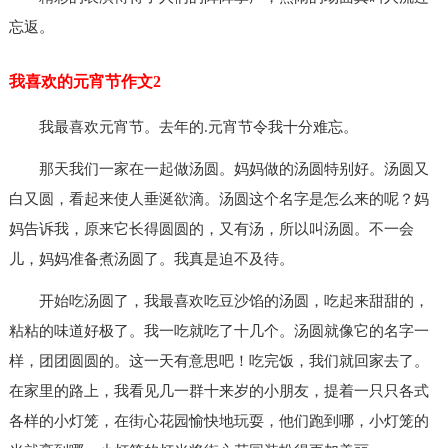
忘返。
我喜欢的元宵节作文2
我最喜欢元宵节。去年的.元宵节令我十分难忘。
那天我们一家在一起做汤圆。妈妈做的汤圆特别好。汤圆又
白又圆，看起来使人垂涎欲滴。汤圆这个名字是怎么来的呢？妈
妈告诉我，原来它长得圆圆的，又有汤，所以叫汤圆。不一会
儿，妈妈准备煮汤圆了。我真是迫不及待。
开始吃汤圆了，我最喜欢吃豆沙馅的汤圆，吃起来甜甜的，
粘粘的味道好极了。我一吃就吃了十几个。汤圆就像它的名字一
样，团团圆圆的。这一天有意思吧！吃完饭，我们就回家去了。
在家里的路上，我看见几一群十来岁的小朋友，提着一只只各式
各样的小灯笼，在街心花园愉快地玩耍，他们跑到哪，小灯笼的