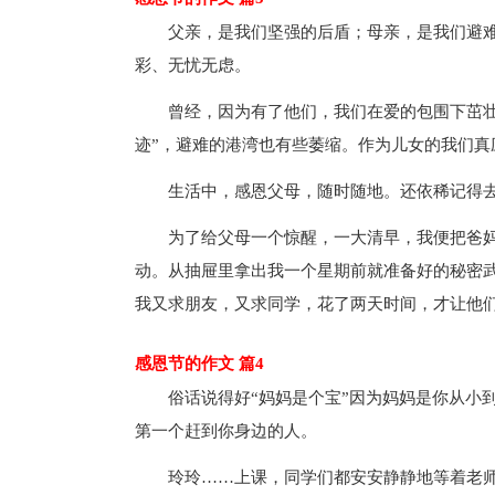
父亲，是我们坚强的后盾；母亲，是我们避难
彩、无忧无虑。
曾经，因为有了他们，我们在爱的包围下茁壮成
迹”，避难的港湾也有些萎缩。作为儿女的我们真
生活中，感恩父母，随时随地。还依稀记得去
为了给父母一个惊醒，一大清早，我便把爸妈都
动。从抽屉里拿出我一个星期前就准备好的秘密
我又求朋友，又求同学，花了两天时间，才让他
感恩节的作文 篇4
俗话说得好“妈妈是个宝”因为妈妈是你从小到
第一个赶到你身边的人。
玲玲……上课，同学们都安安静静地等着老师