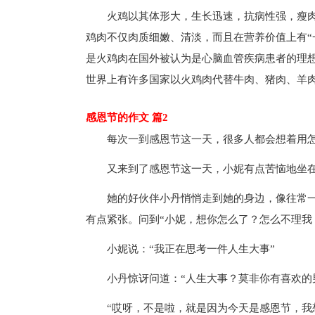
火鸡以其体形大，生长迅速，抗病性强，瘦肉率
鸡肉不仅肉质细嫩、清淡，而且在营养价值上有“一
是火鸡肉在国外被认为是心脑血管疾病患者的理
世界上有许多国家以火鸡肉代替牛肉、猪肉、羊
感恩节的作文 篇2
每次一到感恩节这一天，很多人都会想着用怎
又来到了感恩节这一天，小妮有点苦恼地坐在
她的好伙伴小丹悄悄走到她的身边，像往常一
有点紧张。问到“小妮，想你怎么了？怎么不理我
小妮说：“我正在思考一件人生大事”
小丹惊讶问道：“人生大事？莫非你有喜欢的
“哎呀，不是啦，就是因为今天是感恩节，我想