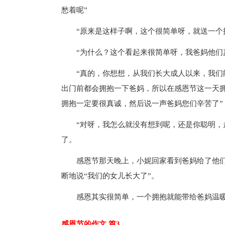
愁着呢”
“原来是这样子啊，这个很简单呀，就送一个拥
“为什么？这个看起来很简单呀，我爸妈他们真
“真的，你想想，从我们长大成人以来，我们能
出门前都会拥抱一下爸妈，所以在感恩节这一天
拥抱一定要很真诚，然后说一声爸妈您们辛苦了”
“对呀，我怎么就没有想到呢，还是你聪明，走
了。
感恩节那天晚上，小妮回家看到爸妈给了他们两
断地说“我们的女儿长大了”。
感恩其实很简单，一个拥抱就能带给爸妈温
感恩节的作文 篇3