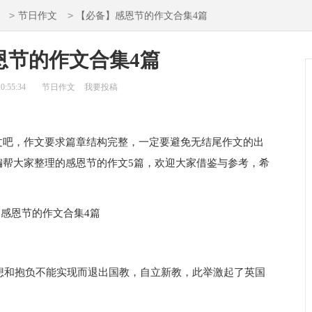
>
>
节日作文
【必备】感恩节的作文合集4篇
恩节的作文合集4篇
0:55:34
节日作文
我要投稿
吧，作文要求篇章结构完整，一定要避免无结尾作文的出
编帮大家整理的感恩节的作文5篇，欢迎大家借鉴与参考，希
想和抱负不能实现而退出国教，自立新教，此举激起了英国