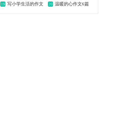
写小学生活的作文
温暖的心作文6篇
19
20