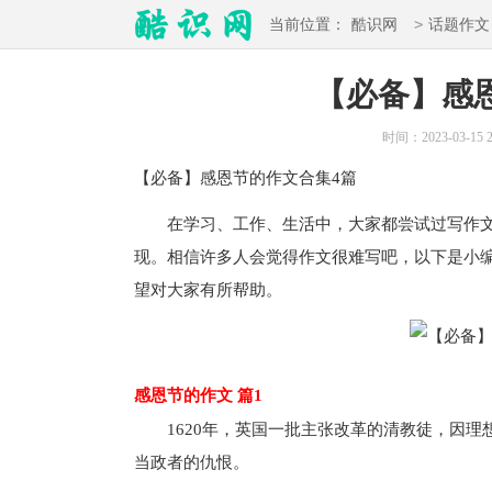
>
当前位置：
酷识网
话题作文
【必备】感
时间：2023-03-15 2
【必备】
感恩节的作文
合集4篇
在学习、工作、生活中，大家都尝试过写作文
现。相信许多人会觉得作文很难写吧，以下是小
望对大家有所帮助。
感恩节的作文 篇1
1620年，英国一批主张改革的清教徒，因理
当政者的仇恨。