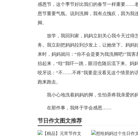
感恩节，这个季节好比我们的春节一样重要……
恩节重要气氛。说到洗脚，我有点愧疚，因为我
脚。
放学，我回到家，妈妈立刻关心我今天过得怎么
务。我立刻把妈妈拉到沙发上，让她坐下。妈妈
来时，妈妈就问：“你不会是要为我洗脚吧!”我
抬起来，“哇”我吓一跳，眼泪也随后流下来。妈
咬牙说：“不……不疼”我要是没看见这个情景的
跑来跑去。
我小心地洗着妈妈的脚，生怕弄疼我亲爱的妈
在那件事，我终于学会感恩……
节日作文图文推荐