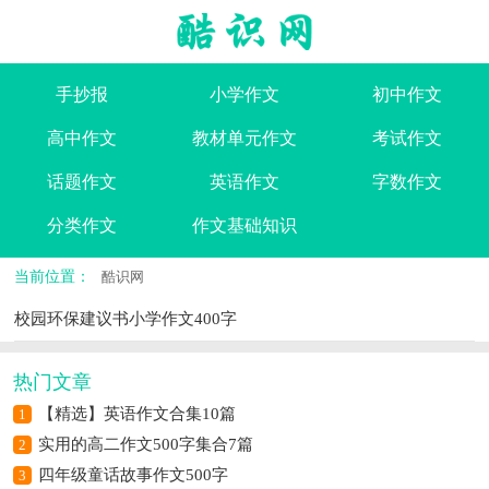
手抄报
小学作文
初中作文
高中作文
教材单元作文
考试作文
话题作文
英语作文
字数作文
分类作文
作文基础知识
当前位置：
酷识网
校园环保建议书小学作文400字
热门文章
【精选】英语作文合集10篇
1
实用的高二作文500字集合7篇
2
四年级童话故事作文500字
3