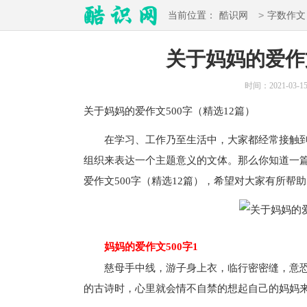
>
当前位置：
酷识网
字数作文
关于妈妈的爱作文
时间：2021-03-15 
关于
妈妈的爱作文500字
（精选12篇）
在学习、工作乃至生活中，大家都经常接触到
组织来表达一个主题意义的文体。那么你知道一
爱作文500字（精选12篇），希望对大家有所帮
妈妈的爱作文500字1
慈母手中线，游子身上衣，临行密密缝，意恐
的古诗时，心里就会情不自禁的想起自己的妈妈