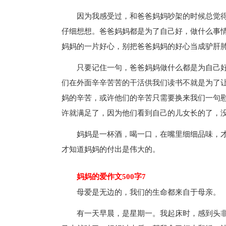
因为我感受过，和爸爸妈妈吵架的时候总觉得
仔细想想。爸爸妈妈都是为了自己好，做什么事
妈妈的一片好心，别把爸爸妈妈的好心当成驴肝
只要记住一句，爸爸妈妈做什么都是为自己好
们在外面辛辛苦苦的干活供我们读书不就是为了
妈的辛苦，或许他们的辛苦只需要换来我们一句
许就满足了，因为他们看到自己的儿女长的了，
妈妈是一杯酒，喝一口，在嘴里细细品味，才
才知道妈妈的付出是伟大的。
妈妈的爱作文500字7
母爱是无边的，我们的生命都来自于母亲。
有一天早晨，是星期一。我起床时，感到头非