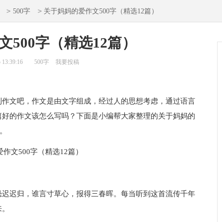
>
>
500字
关于妈妈的爱作文500字（精选12篇）
500字（精选12篇）
13:39:16
500字
我要投稿
作文吧，作文是由文字组成，经过人的思想考虑，通过语言
篇好的作文该怎么写吗？下面是小编帮大家整理的关于妈妈的
助。
迟迟归，谁言寸草心，报得三春晖。每当听到这首流传千年
来。