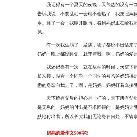
我记得有一个夏天的夜晚，天气热的没有一丝
告诉我说，不要乱动一会就不会热了，我按照妈
乡。睡了一会，我睁开眼睛，看到妈妈正在给我
风。
有一次我生病了，发烧，嗓子都说不出话来了
妈妈一晚上都没睡觉，就守着我。啊！妈妈的爱
我还记得有一次，就在放学的时候，天空下起
长来接，眼看一个同学一个同学的被爸爸妈妈接
悉的身影向我走了，啊，是妈妈，妈妈打着伞接
天下所有父母的担心是一样的，天下所有父母
是无私的，妈妈的付出是不求回报的，是妈妈让
默地付出着，所以长大我们无论身在何处，不管
妈妈的爱作文500字2