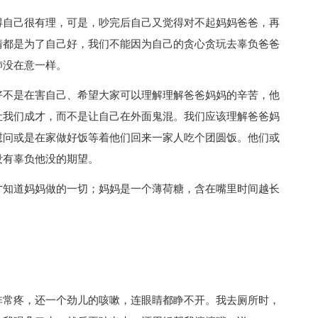
自己很有理，可是，吵完后自己又觉得对不起妈妈爸爸，再
情都是为了自己好，我们不能因为自己的贪心贪玩去辜负爸爸
肺没在意一样。
不是在害自己、希望大家可以理解理解爸爸妈妈的辛苦，他
让我们成才，而不是让自己在外面鬼混。我们应该理解爸爸妈
慰问或是在家做好饭等着他们回来一家人吃个团圆饭。他们或
没有辜负他没的期望。
知道妈妈做的一切；妈妈是一个薄荷糖，含在嘴里时间越长
常疼，还一个劲儿的咳嗽，连眼睛都睁不开。我去厕所时，