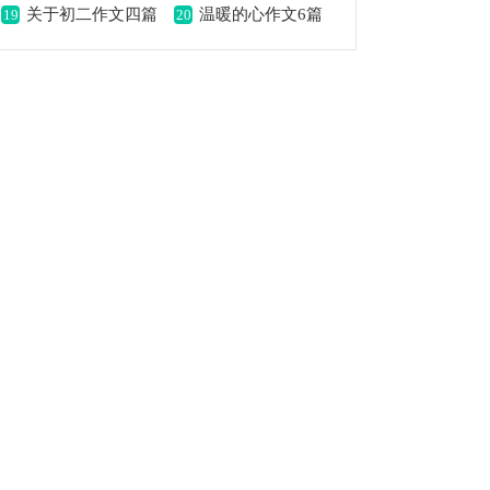
关于初二作文四篇
温暖的心作文6篇
19
20