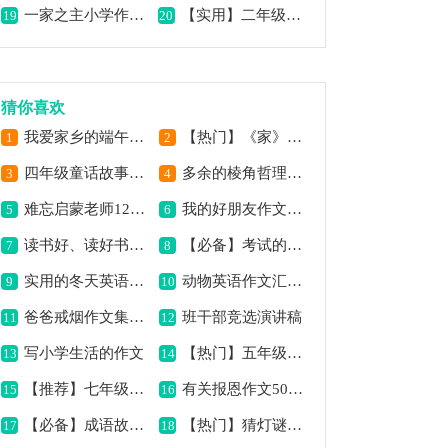
一家之主小学作文300字
【实用】二年级作文三篇
19
20
猜你喜欢
我爱家乡的端午节作文汇总7篇
【热门】《家》七年级作文500字四篇
1
2
四年级童话故事作文500字
多余的棱角哲理故事
3
4
难忘启蒙老师1200字作文
我的好朋友作文三年级
5
6
读书好、读好书、好读书作文
【必备】考试的作文合集8篇
7
8
实用的冬天英语作文合集10篇
动物英语作文汇编10篇
9
10
爸爸戒烟作文集合15篇
班干部竞选演讲稿
11
12
写小学生活的作文
【热门】五年级作文锦集十篇
13
14
【推荐】七年级的作文500字汇编六篇
有关报恩作文500字合集8篇
15
16
【必备】成语故事作文汇编六篇
【热门】猜灯谜作文四篇
17
18