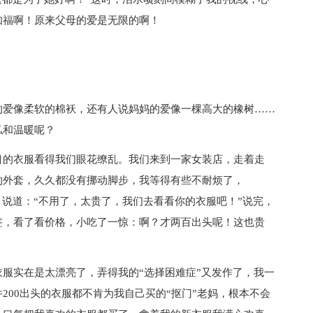
知福啊！原来父母的爱是无限的啊！
爱像柔软的棉袄，还有人说妈妈的爱像一棵高大的橡树……
私和温暖呢？
的衣服看得我们眼花缭乱。我们来到一家女装店，走着走
的外套，久久都没有挪动脚步，我等得有些不耐烦了，
，说道：“不用了，太贵了，我们去看看你的衣服吧！”说完，
签，看了看价格，小吃了一惊：啊？才两百出头呢！这也贵
实在是太漂亮了，弄得我的“选择困难症”又发作了，我一
200出头的衣服都不肯为我自己买的“抠门”老妈，根本不会