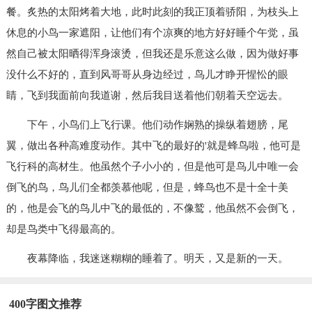
餐。炙热的太阳烤着大地，此时此刻的我正顶着骄阳，为枝头上
休息的小鸟一家遮阳，让他们有个凉爽的地方好好睡个午觉，虽
然自己被太阳晒得浑身滚烫，但我还是乐意这么做，因为做好事
没什么不好的，直到风哥哥从身边经过，鸟儿才睁开惺忪的眼
睛，飞到我面前向我道谢，然后我目送着他们朝着天空远去。
下午，小鸟们上飞行课。他们动作娴熟的操纵着翅膀，尾
翼，做出各种高难度动作。其中飞的最好的'就是蜂鸟啦，他可是
飞行科的高材生。他虽然个子小小的，但是他可是鸟儿中唯一会
倒飞的鸟，鸟儿们全都羡慕他呢，但是，蜂鸟也不是十全十美
的，他是会飞的鸟儿中飞的最低的，不像鹫，他虽然不会倒飞，
却是鸟类中飞得最高的。
夜幕降临，我迷迷糊糊的睡着了。明天，又是新的一天。
400字图文推荐