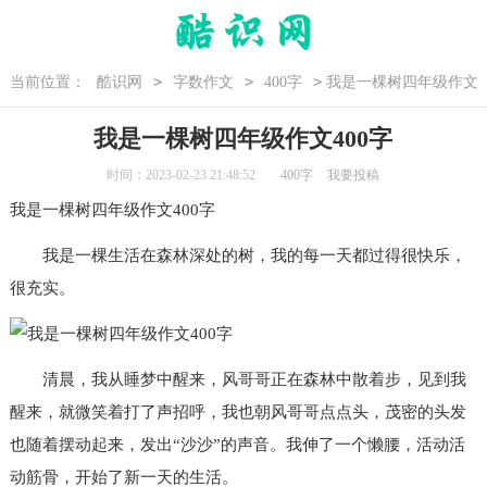
>
>
>
当前位置：
酷识网
字数作文
400字
我是一棵树四年级作文
400字
我是一棵树四年级作文400字
时间：2023-02-23 21:48:52
400字
我要投稿
我是一棵树
四年级作文
400字
我是一棵生活在森林深处的树，我的每一天都过得很快乐，
很充实。
清晨，我从睡梦中醒来，风哥哥正在森林中散着步，见到我
醒来，就微笑着打了声招呼，我也朝风哥哥点点头，茂密的头发
也随着摆动起来，发出“沙沙”的声音。我伸了一个懒腰，活动活
动筋骨，开始了新一天的生活。