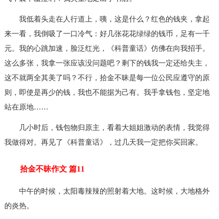
我低着头走在人行道上，咦，这是什么？红色的钱夹，拿起
来一看，我倒吸了一口冷气：好几张花花绿绿的钱币，足有一千
元。我的心跳加速，脸泛红光，《科普童话》仿佛在向我招手。
这么多张，我拿一张应该没问题吧？剩下的钱我一定还给失主，
这不就两全其美了吗？不行，拾金不昧是每一位公民应遵守的原
则，即使是再少的钱，我也不能据为己有。我手拿钱包，坚定地
站在原地……
几小时后，钱包物归原主，看着大姐姐激动的表情，我觉得
我做得对。再见了《科普童话》，过几天我一定把你买回家。
拾金不昧作文 篇11
中午的时候，太阳毒辣辣的照射着大地。这时候，大地格外
的炎热。