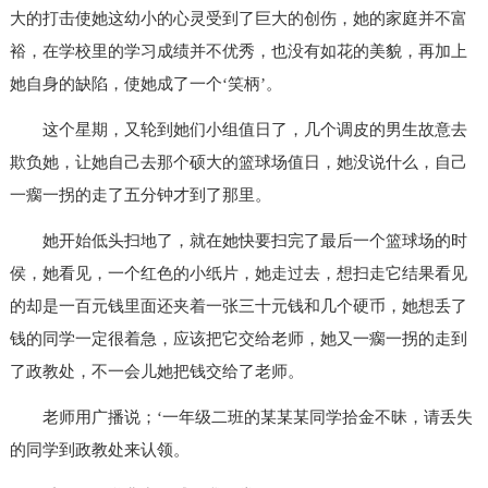
大的打击使她这幼小的心灵受到了巨大的创伤，她的家庭并不富
裕，在学校里的学习成绩并不优秀，也没有如花的美貌，再加上
她自身的缺陷，使她成了一个‘笑柄’。
这个星期，又轮到她们小组值日了，几个调皮的男生故意去
欺负她，让她自己去那个硕大的篮球场值日，她没说什么，自己
一瘸一拐的走了五分钟才到了那里。
她开始低头扫地了，就在她快要扫完了最后一个篮球场的时
侯，她看见，一个红色的小纸片，她走过去，想扫走它结果看见
的却是一百元钱里面还夹着一张三十元钱和几个硬币，她想丢了
钱的同学一定很着急，应该把它交给老师，她又一瘸一拐的走到
了政教处，不一会儿她把钱交给了老师。
老师用广播说；‘一年级二班的某某某同学拾金不昧，请丢失
的同学到政教处来认领。