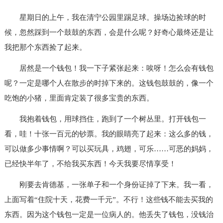
星期日的上午，我在清宁公园里踢足球。操场边捡球的时
候，忽然踩到一个鼓鼓的东西，会是什么呢？好奇心最终还是让
我把那个东西捡了起来。
居然是一个钱包！我一下子紧张起来：唉呀！怎么会有钱包
呢？一定是哪个人在散步的时掉下来的。这钱包鼓鼓的，像一个
吃饱的小猪，里面肯定装了很多宝贵的东西。
我抱着钱包，用球挡住，跑到了一个树丛里。打开钱包一
看，哇！十张一百元的钞票。我的眼睛亮了起来：这么多的钱，
可以做多少事情啊？可以买玩具，鸡翅，可乐……可恶的妈妈，
已经快半年了，不给我买东西！今天我要尽情享受！
刚要去肯德基，一张单子和一个身份证掉了下来。我一看，
上面写着“住院十天，花费一千元”。不行！这些钱不能去买我的
东西。因为这个钱包一定是一位病人的。他丢失了钱包，没钱治