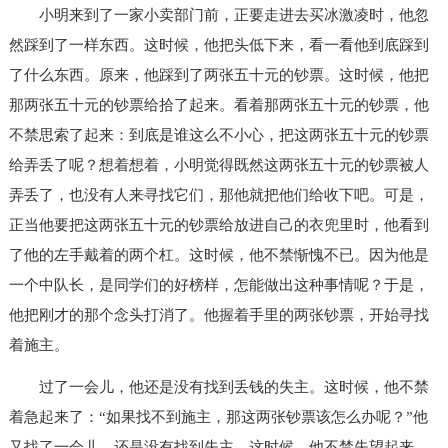
小明来到了一家小卖部门前，正要走进去买冰激凌时，他忽
然踩到了一样东西。这时候，他把头低下来，看一看他到底踩到
了什么东西。原来，他踩到了两张五十元的钞票。这时候，他把
那两张五十元的钞票给拾了起来。看着那两张五十元的钞票，他
不禁思索了起来：到底是谁这么不小心，把这两张五十元的钞票
给弄丢了呢？想着想着，小明觉得既然这两张五十元的钞票被人
弄丢了，也没有人来寻找它们，那他就把他们给收下吧。可是，
正当他要把这两张五十元的钞票给放进自己的衣兜里时，他看到
了他的左手戴着的两个杠。这时候，他不禁惭愧不已。因为他是
一个中队长，是同学们的好榜样，怎能做出这种事情呢？于是，
他把刚才的那个念头打消了。他握着手里的两张钞票，开始寻找
着施主。
过了一会儿，他还是没有找到丢钱的失主。这时候，他不禁
着急起来了：“如果找不到施主，那这两张钞票该怎么办呢？”他
又找了一会儿，还是没有找到失主。这时候，他不禁失望起来。