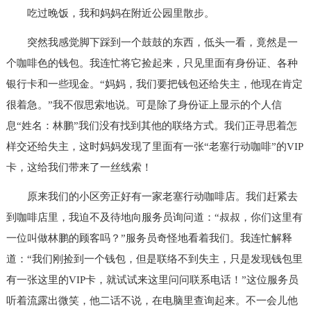
吃过晚饭，我和妈妈在附近公园里散步。
突然我感觉脚下踩到一个鼓鼓的东西，低头一看，竟然是一
个咖啡色的钱包。我连忙将它捡起来，只见里面有身份证、各种
银行卡和一些现金。“妈妈，我们要把钱包还给失主，他现在肯定
很着急。”我不假思索地说。可是除了身份证上显示的个人信
息“姓名：林鹏”我们没有找到其他的联络方式。我们正寻思着怎
样交还给失主，这时妈妈发现了里面有一张“老塞行动咖啡”的VIP
卡，这给我们带来了一丝线索！
原来我们的小区旁正好有一家老塞行动咖啡店。我们赶紧去
到咖啡店里，我迫不及待地向服务员询问道：“叔叔，你们这里有
一位叫做林鹏的顾客吗？”服务员奇怪地看着我们。我连忙解释
道：“我们刚捡到一个钱包，但是联络不到失主，只是发现钱包里
有一张这里的VIP卡，就试试来这里问问联系电话！”这位服务员
听着流露出微笑，他二话不说，在电脑里查询起来。不一会儿他