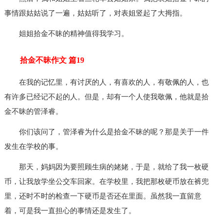
事情跟姑姑说了一遍，姑姑听了，对表姐竖起了大拇指。
姐姐拾金不昧的精神值得我学习。
拾金不昧作文 篇19
在我的记忆里，有讨厌的人，有喜欢的人，有敬佩的人，也
有许多已经记不起的人。但是，却有一个人使我敬佩，他就是拾
金不昧的管泽睿。
你们该问了，管泽睿为什么是拾金不昧的呢？那是关于一件
发生在学校的事。
那天，妈妈因为要照顾生病的姥姥，于是，就给了我一枚硬
币，让我放学坐公交车回家。在学校里，我把那枚硬币放在裤兜
里，还时不时的检查一下硬币是否还在里面。虽然我一直留意
着，可是我一直担心的事情还是发生了。