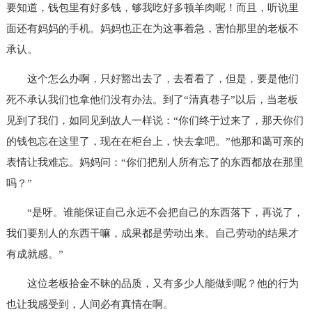
要知道，钱包里有好多钱，够我吃好多顿羊肉呢！而且，听说里
面还有妈妈的手机。妈妈也正在为这事着急，害怕那里的老板不
承认。
这个怎么办啊，只好豁出去了，去看看了，但是，要是他们
死不承认我们也拿他们没有办法。到了“清真巷子”以后，当老板
见到了我们，如同见到故人一样说：“你们终于过来了，那天你们
的钱包忘在这里了，现在在柜台上，快去拿吧。”他那和蔼可亲的
表情让我难忘。妈妈问：“你们把别人所有忘了的东西都放在那里
吗？”
“是呀。谁能保证自己永远不会把自己的东西落下，再说了，
我们要别人的东西干嘛，成果都是劳动出来。自己劳动的结果才
有成就感。”
这位老板拾金不昧的品质，又有多少人能做到呢？他的行为
也让我感受到，人间必有真情在啊。