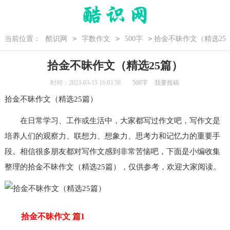
>
>
>
当前位置：
酷识网
字数作文
500字
拾金不昧作文（精选25
篇）
拾金不昧作文（精选25篇）
时间：2023-03-15 16:03:58
500字
我要投稿
拾金不昧作文（精选25篇）
在日常学习、工作或生活中，大家都写过作文吧，写作文是
培养人们的观察力、联想力、想象力、思考力和记忆力的重要手
段。相信很多朋友都对写作文感到非常苦恼吧，下面是小编收集
整理的拾金不昧作文（精选25篇），仅供参考，欢迎大家阅读。
拾金不昧作文 篇1