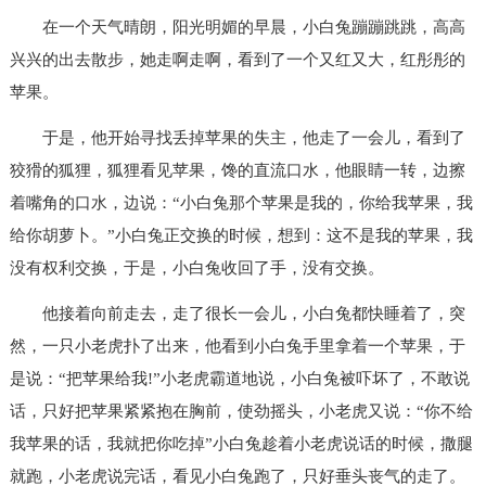
在一个天气晴朗，阳光明媚的早晨，小白兔蹦蹦跳跳，高高
兴兴的出去散步，她走啊走啊，看到了一个又红又大，红彤彤的
苹果。
于是，他开始寻找丢掉苹果的失主，他走了一会儿，看到了
狡猾的狐狸，狐狸看见苹果，馋的直流口水，他眼睛一转，边擦
着嘴角的口水，边说：“小白兔那个苹果是我的，你给我苹果，我
给你胡萝卜。”小白兔正交换的时候，想到：这不是我的苹果，我
没有权利交换，于是，小白兔收回了手，没有交换。
他接着向前走去，走了很长一会儿，小白兔都快睡着了，突
然，一只小老虎扑了出来，他看到小白兔手里拿着一个苹果，于
是说：“把苹果给我!”小老虎霸道地说，小白兔被吓坏了，不敢说
话，只好把苹果紧紧抱在胸前，使劲摇头，小老虎又说：“你不给
我苹果的话，我就把你吃掉”小白兔趁着小老虎说话的时候，撒腿
就跑，小老虎说完话，看见小白兔跑了，只好垂头丧气的走了。