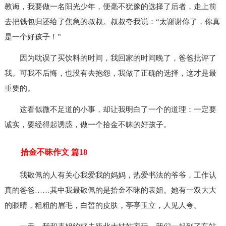
教诲，我要做一名阳光少年，便毫不犹豫的选择了后者，走上前
去把钱包归还给了焦急的叔叔。叔叔夸我说：“太谢谢你了，你真
是一个好孩子！”
因为耽误了买饮料的时间，我回家的时间晚了，爸爸批评了
我。可我不后悔，也没有去抱怨，我做了正确的选择，这才是最
重要的。
这看似微不足道的小事，却让我明白了一个的道理：一定要
诚实，要经得起诱惑，做一个拾金不昧的好孩子。
拾金不昧作文 篇18
我敬佩的人有关心我爱我的妈妈，热爱书法的爷爷，工作认
真的爸爸……其中我最敬佩的是拾金不昧的表姐。她有一双大大
的眼睛，粗粗的眉毛，白皙的皮肤，亭亭玉立，人见人夸。