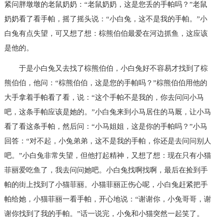
紧问胖墩墩的老鼠奶奶：“老鼠奶奶，这是您丢的手帕吗？”老鼠
奶奶看了看手帕，摇了摇头说：“小白兔，这不是我的手帕。”小
白兔有点失望，可又想了想：棕熊伯伯最爱在河边抓鱼，这应该
是他的。
于是小白兔又去找了棕熊伯伯，小白兔好不容易才找到了棕
熊伯伯，他问：“棕熊伯伯，这是您的手帕吗？”棕熊伯伯用他的
大手拿着手帕看了看，说：“这个手帕不是我的，你去问问小马
吧，这条手帕应该是她的。”小白兔来到小马居住的马厩，让小马
看了看这条手帕，然后问：“小马姐姐，这是你的手帕吗？”小马
回答：“对不起，小兔弟弟，这不是我的手帕，你还是去问问别人
吧。”小白兔非常失望，但他打起精神，又想了想：现在只有小猫
菲丽爱吃鱼了，我去问问她吧。小白兔找啊找啊，最后在捡到手
帕的街上找到了小猫菲丽。小猫菲丽正伤心呢，小白兔赶紧把手
帕给她，小猫菲丽一看手帕，开心地说：“谢谢你，小兔哥哥，谢
谢你找到了我的手帕。”话一说完，小兔和小猫突然一起笑了。