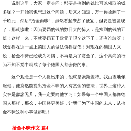
说到这里，大家一定会问：那要是捡到的钱比可以领取的钱
多呢？一开始我也想过这个问题，后来才知道，万一你捡到了一
千欧元，然后“拾金而昧”，虽然看起来占了便宜，但要是被发现
了，那就惨啦！因为要罚的钱的数目大的惊人：是捡到的钱的五
倍！这样一来，不就要罚五千欧元了吗？这下子，还有谁敢呀！
我觉得在这一点上德国人的做法值得提倡！对现在的德国人来
说，拾金不昧已经成为习惯，不再是为了赏金了。这个高尚的行
为不知不觉中就成了每个德国人都会做的事。
这个观念是一个人提出来的，他就是索斯盖特。我由衷地佩
服他，他竟然能提出拾金不昧的人有赏金的想法，世界上这种人
实在是寥寥无几，我一定要向他学习！如果每一个中国人都像德
国人那样，那么，中国将更美好，让我们为了中国的未来，从拾
金不昧这种小事做起吧！
拾金不昧作文 篇4