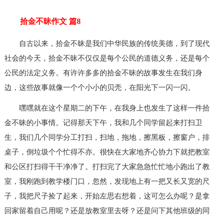
拾金不昧作文 篇8
自古以来，拾金不昧是我们中华民族的传统美德，到了现代
社会的今天，拾金不昧不仅仅是每个公民的道德义务，还是每个
公民的法定义务。有许许多多的拾金不昧的故事发生在我们身
边，这些故事就像一个个小小的贝壳，在阳光下一闪一闪。
嘿嘿就在这个星期二的下午，在我身上也发生了这样一件拾
金不昧的小事情。记得那天下午，我和几个同学留起来打扫卫
生，我们几个同学分工打扫，扫地，拖地，擦黑板，擦窗户，排
桌子，倒垃圾个个忙得不亦。很快在大家地齐心协力下就把教室
和公区打扫得干干净净了。打扫完了大家急急忙忙地小跑出了教
室，我刚跑到教学楼门口，忽然，发现地上有一把又长又宽的尺
子，我把尺子捡了起来，开始左思右想着，这可怎么办呢？是拿
回家留着自己用呢？还是放教室里去呀？还是问下其他班级的同