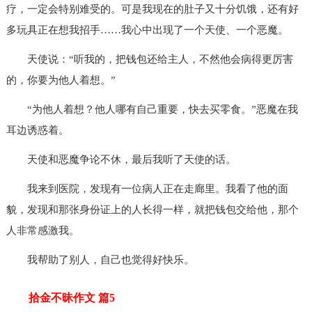
疗，一定会特别难受的。可是我现在的肚子又十分饥饿，还有好
多玩具正在想我招手……我心中出现了一个天使、一个恶魔。
天使说：“听我的，把钱包还给主人，不然他会病得更厉害
的，你要为他人着想。”
“为他人着想？他人哪有自己重要，快去买零食。”恶魔在我
耳边诱惑着。
天使和恶魔争论不休，最后我听了天使的话。
我来到医院，发现有一位病人正在走廊里。我看了他的面
貌，发现和那张身份证上的人长得一样，就把钱包交给他，那个
人非常感激我。
我帮助了别人，自己也觉得好快乐。
拾金不昧作文 篇5