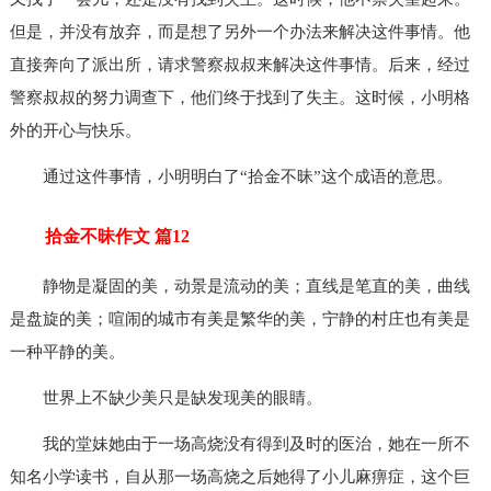
但是，并没有放弃，而是想了另外一个办法来解决这件事情。他
直接奔向了派出所，请求警察叔叔来解决这件事情。后来，经过
警察叔叔的努力调查下，他们终于找到了失主。这时候，小明格
外的开心与快乐。
通过这件事情，小明明白了“拾金不昧”这个成语的意思。
拾金不昧作文 篇12
静物是凝固的美，动景是流动的美；直线是笔直的美，曲线
是盘旋的美；喧闹的城市有美是繁华的美，宁静的村庄也有美是
一种平静的美。
世界上不缺少美只是缺发现美的眼睛。
我的堂妹她由于一场高烧没有得到及时的医治，她在一所不
知名小学读书，自从那一场高烧之后她得了小儿麻痹症，这个巨