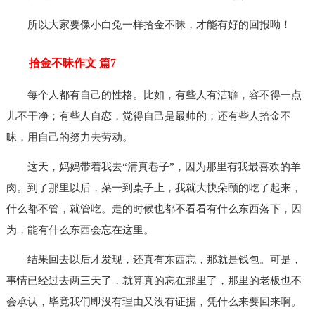
所以大家要像小白兔一样拾金不昧，才能有好的回报呦！
拾金不昧作文 篇7
每个人都有自己的性格。比如，有些人有洁癖，容不得一点
儿不干净；有些人自恋，觉得自己是最帅的；还有些人拾金不
昧，用自己的努力去劳动。
这天，妈妈带着我去“清真巷子”，因为那里有我最喜欢的羊
肉。到了那里以后，菜一到桌子上，我就大快朵颐的吃了起来，
什么都不管，就管吃。走的时候也都不看看有什么东西落下，因
为，能有什么东西会忘在这里。
结果回去以后才发现，还真有东西忘，那就是钱包。可是，
事情已经过去两三天了，就算真的忘在那里了，那里的老板也不
会承认，毕竟我们即没有理由又没有证据，凭什么来要回来啊。