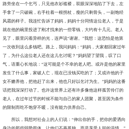
路旁坐在一个乞丐，只见他衣衫褴褛，双眼深深地陷了下去，左
手拿了一只破碗，右手柱着一根拐杖，瘦的只剩骨头，一副饱经
风霜的样子。我连忙告诉了妈妈，妈妈十分同情这位老人，于是
就在他的碗里投进了刚才找来的一些零钱，大约有十几元。老人
见了，眼里闪着异样的光，连声说“谢谢。”我想：这恐怕是他第
一次收到这么多钱吧。路上，我问妈妈：“妈妈，大家都回家过年
了，为什么这位老人还在这儿乞讨呢？”妈妈望了望我，叹了口
气，语重心长地说：“这可能是个不幸的老人吧。或许是他的家里
发生了什么事，家破人亡，现在已没钱买吃的了；又或许他的子
女不赡养他，把他赶了出来，他也只好以乞讨为生。”妈妈的这番
话把我深深打动了。也许这世界上还有许多像他这样孤苦伶仃的
老人，在过年过节的时候不能与自己的家人团聚，甚至因为条件
的限制而吃不饱穿不暖，没有能力供养自己。
所以，我想对社会上的人们说：“伸出你的手，把你的爱洒向
身边的那些弱势群体。让他们不再孤独，而是享受人间的温情。”