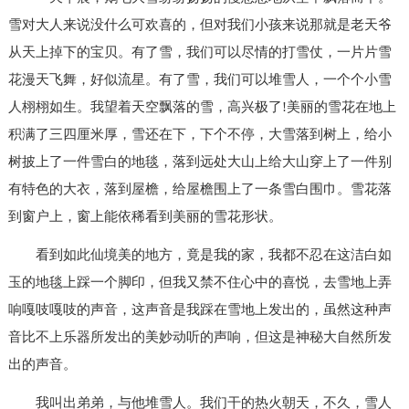
雪对大人来说没什么可欢喜的，但对我们小孩来说那就是老天爷
从天上掉下的宝贝。有了雪，我们可以尽情的打雪仗，一片片雪
花漫天飞舞，好似流星。有了雪，我们可以堆雪人，一个个小雪
人栩栩如生。我望着天空飘落的雪，高兴极了!美丽的雪花在地上
积满了三四厘米厚，雪还在下，下个不停，大雪落到树上，给小
树披上了一件雪白的地毯，落到远处大山上给大山穿上了一件别
有特色的大衣，落到屋檐，给屋檐围上了一条雪白围巾。雪花落
到窗户上，窗上能依稀看到美丽的雪花形状。
看到如此仙境美的地方，竟是我的家，我都不忍在这洁白如
玉的地毯上踩一个脚印，但我又禁不住心中的喜悦，去雪地上弄
响嘎吱嘎吱的声音，这声音是我踩在雪地上发出的，虽然这种声
音比不上乐器所发出的美妙动听的声响，但这是神秘大自然所发
出的声音。
我叫出弟弟，与他堆雪人。我们干的热火朝天，不久，雪人