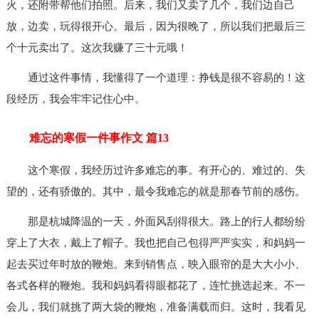
火，还附带帮他们拍照。后来，我们又卖了几个，我们边自己
放，边卖，玩得很开心。最后，因为很晚了，所以我们把最后三
个十元卖出了。这次我赚了三十元哦！
通过这件事情，我懂得了一个道理：挣钱是很不容易的！这
段经历，我会牢牢记住心中。
难忘的寒假一件事作文 篇13
这个寒假，我经历过许多难忘的事。有开心的、难过的、失
望的，还有骄傲的。其中，最令我难忘的就是那春节前的感伤。
那是杭城降温的一天，外面风刮得很大。路上的行人都纷纷
穿上了大衣，戴上了帽子。我也把自己包得严严实实，和妈妈一
起去买过年时放的鞭炮。来到销售点，映入眼帘的是大大小小、
各式各样的鞭炮。我和妈妈看得眼都花了，连忙挑选起来。不一
会儿，我们就挑了两大袋的鞭炮，准备满载而归。这时，我看见