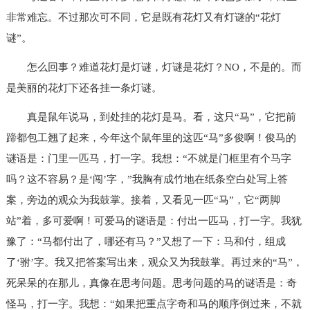
非常难忘。不过那次可不同，它是既有花灯又有灯谜的“花灯
谜”。
怎么回事？难道花灯是灯谜，灯谜是花灯？NO，不是的。而
是美丽的花灯下还各挂一条灯谜。
真是鼠年说马，到处挂的花灯是马。看，这只“马”，它把前
蹄都包工翘了起来，今年这个鼠年里的这匹“马”多俊啊！俊马的
谜语是：门里一匹马，打一字。我想：“不就是门框里有个马字
吗？这不容易？是‘闯’字，”我胸有成竹地在纸条空白处写上答
案，旁边的观众为我鼓掌。接着，又看见一匹“马”，它“两脚
站”着，多可爱啊！可爱马的谜语是：付出一匹马，打一字。我犹
豫了：“马都付出了，哪还有马？”又想了一下：马和付，组成
了‘驸’字。我又把答案写出来，观众又为我鼓掌。再过来的“马”，
死呆呆的在那儿，真像在思考问题。思考问题的马的谜语是：奇
怪马，打一字。我想：“如果把重点字奇和马的顺序倒过来，不就