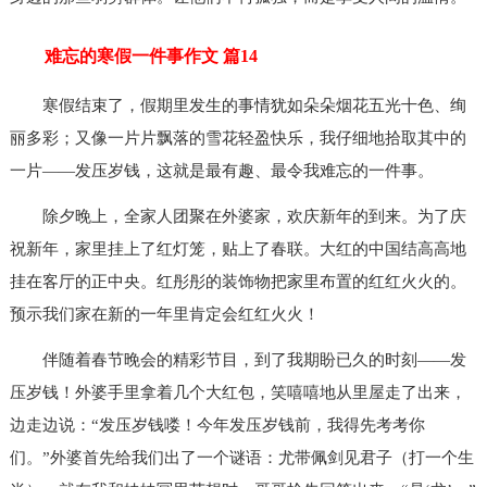
难忘的寒假一件事作文 篇14
寒假结束了，假期里发生的事情犹如朵朵烟花五光十色、绚
丽多彩；又像一片片飘落的雪花轻盈快乐，我仔细地拾取其中的
一片――发压岁钱，这就是最有趣、最令我难忘的一件事。
除夕晚上，全家人团聚在外婆家，欢庆新年的到来。为了庆
祝新年，家里挂上了红灯笼，贴上了春联。大红的中国结高高地
挂在客厅的正中央。红彤彤的装饰物把家里布置的红红火火的。
预示我们家在新的一年里肯定会红红火火！
伴随着春节晚会的精彩节目，到了我期盼已久的时刻——发
压岁钱！外婆手里拿着几个大红包，笑嘻嘻地从里屋走了出来，
边走边说：“发压岁钱喽！今年发压岁钱前，我得先考考你
们。”外婆首先给我们出了一个谜语：尤带佩剑见君子（打一个生