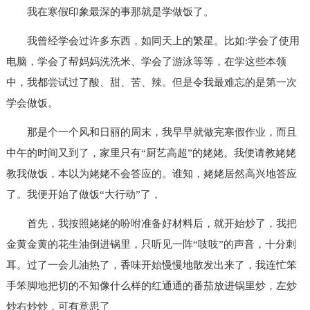
我在寒假印象最深的事那就是学做饭了。
我曾经学会过许多东西，如同天上的繁星。比如:学会了使用
电脑，学会了帮妈妈洗洗米、学会了游泳等等，在学这些本领
中，我都尝试过了酸、甜、苦、辣。但是令我最难忘的是第一次
学会做饭。
那是个一个风和日丽的周末，我早早就做完寒假作业，而且
中午的时间又到了，家里只有“厨艺高超”的姥姥。我便请教姥姥
教我做饭，本以为姥姥不会答应的。谁知，姥姥居然高兴地答应
了。我便开始了做饭“大行动”了，
首先，我按照姥姥的吩咐准备好材料后，就开始炒了，我把
金黄金黄的花生油倒进锅里，只听见一阵“吱吱”的声音，十分刺
耳。过了一会儿油热了，香味开始慢慢地散发出来了，我连忙笨
手笨脚地把切的不知像什么样的红通通的番茄放进锅里炒，左炒
炒右炒炒，可有意思了