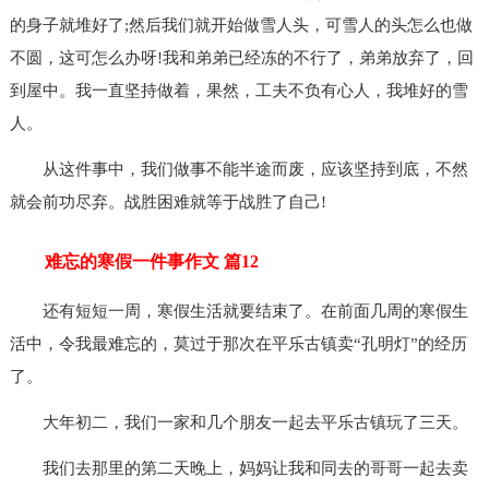
的身子就堆好了;然后我们就开始做雪人头，可雪人的头怎么也做
不圆，这可怎么办呀!我和弟弟已经冻的不行了，弟弟放弃了，回
到屋中。我一直坚持做着，果然，工夫不负有心人，我堆好的雪
人。
从这件事中，我们做事不能半途而废，应该坚持到底，不然
就会前功尽弃。战胜困难就等于战胜了自己!
难忘的寒假一件事作文 篇12
还有短短一周，寒假生活就要结束了。在前面几周的寒假生
活中，令我最难忘的，莫过于那次在平乐古镇卖“孔明灯”的经历
了。
大年初二，我们一家和几个朋友一起去平乐古镇玩了三天。
我们去那里的第二天晚上，妈妈让我和同去的哥哥一起去卖