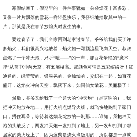
寒假结束了，假期里的一件件事犹如一朵朵烟花丰富多彩，
又像一片片飘落的雪花一样轻盈快乐，我仔细地拾取其中的一
片，那就是我在春节放焰火时发生的事。
要过春节了，我们全家回到老家过春节。爷爷给我们买了许
多焰火，我们很高兴地放着，焰火如一颗颗流星飞向天空。叔叔
点燃了一个冲天炮，只听“嗖——”的一声，那百花争艳的“魔术
弹”从筒中冲向天空，有五层楼高。那颜色可谓是五彩缤纷呀！红
通通的、绿莹莹的、银晃晃的、金灿灿的，交织在一起，如百花
盛开，这焰火冲向天空，飘落下来，如同仙女散花，美丽极了！
然后，爷爷又给我了一个超大的“冲天炮”（是两响的），我
把冲天炮放在地上，用打火机点燃导火线，就飞快地跑到了家门
口，捂住耳朵，等待着这烟花绽放的一刹那……谁知，我把冲天
炮的头放反了，两发冲天炮一发打到了地上，另一发却打到了邻
居家的柴火垛上了。因为这柴是烧火煮饭用的，所以都是一点就