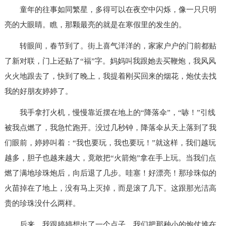
童年的往事如同繁星，多得可以在夜空中闪烁，像一只只明
亮的大眼睛。瞧，那颗最亮的就是在寒假里的发生的。
转眼间，春节到了。街上喜气洋洋的，家家户户的门前都贴
了新对联，门上还贴了“福”字。妈妈叫我跟她去买鞭炮，我风风
火火地跟去了，快到了晚上，我提着刚买回来的烟花，炮仗去找
我的好朋友婷婷了。
我手拿打火机，慢慢靠近摆在地上的“降落伞”，“哧！”引线
被我点燃了，我急忙跑开。没过几秒钟，降落伞从天上落到了我
们眼前，婷婷叫着：“我也要玩，我也要玩！”就这样，我们越玩
越多，胆子也越来越大，竟敢把“火箭炮”拿在手上玩。当我们点
燃了满地珍珠炮后，向后退了几步。哇塞！好漂亮！那珍珠似的
火苗掉在了地上，没有马上灭掉，而是滚了几下。这跟那光洁高
贵的珍珠没什么两样。
后来，我跟婷婷想出了一个点子，我们把那种小的炮仗堆在