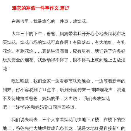
难忘的寒假一件事作文 篇17
在寒假里，我最难忘的一件事，放烟花。
大年三十的下午，爸爸、妈妈带着我开开心心地去烟花市场
买烟花。烟花市场的烟花可真多啊！有降落伞，有大地红、有礼
花炮、有刺花炮……真是琳浪满目，应有尽有。我们选了许多好
玩又安全的烟花。我激动得不得了，恨不得马上就到晚上去放烟
花！
吃过晚饭，我们全家一边看春节联欢晚会，一边等着新年的
到来。好不容易到了11点半，听到外面传来一阵阵烟花声，我迫
不及待地拉着爸爸，妈妈的手，大声说：“我们去放烟花
吧！”“好”爸爸和妈妈异口同声回答道。
我们说去就去，三个人拿着烟花飞快地下了楼。在楼下的空
地上，爸爸先把大地经摆成几条长龙，说是大地红是迎接新年的