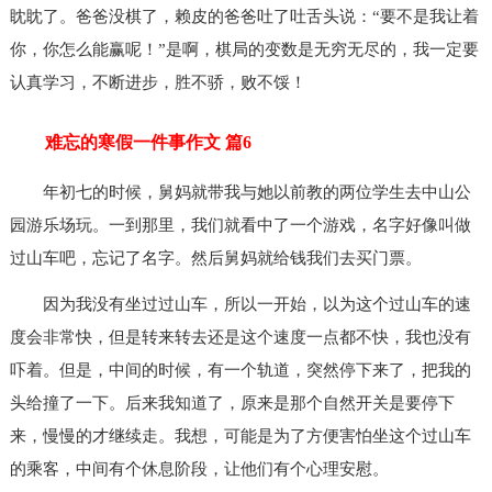
眈眈了。爸爸没棋了，赖皮的爸爸吐了吐舌头说：“要不是我让着
你，你怎么能赢呢！”是啊，棋局的变数是无穷无尽的，我一定要
认真学习，不断进步，胜不骄，败不馁！
难忘的寒假一件事作文 篇6
年初七的时候，舅妈就带我与她以前教的两位学生去中山公
园游乐场玩。一到那里，我们就看中了一个游戏，名字好像叫做
过山车吧，忘记了名字。然后舅妈就给钱我们去买门票。
因为我没有坐过过山车，所以一开始，以为这个过山车的速
度会非常快，但是转来转去还是这个速度一点都不快，我也没有
吓着。但是，中间的时候，有一个轨道，突然停下来了，把我的
头给撞了一下。后来我知道了，原来是那个自然开关是要停下
来，慢慢的才继续走。我想，可能是为了方便害怕坐这个过山车
的乘客，中间有个休息阶段，让他们有个心理安慰。