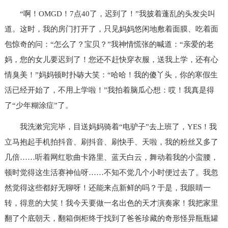
“啊！OMGD！7点40了，迟到了！”我披着蓬乱的头发尖叫
道。这时，我的房门打开了，只见妈妈悠闲地敷着面膜、吃着面
包惊奇的问：“怎么了？宝贝？”我神情慌张的喊道：“亲爱的老
妈，您的女儿要迟到了！您还不赶快穿衣服，送我上学，还有心
情臭美！”妈妈顿时扑哧大笑：“哈哈！我的傻丫头，你的寒假生
活已经开始了，不用上学啦！”我拍着脑瓜心想：哎！我真是得
了“少年糊涂症”了。
我洗漱完完毕，目送妈妈骑着“电驴子”去上班了，YES！我
立马抱起手机拍抖音、刷抖音、刷快手、天啦，我的粉丝又多了
几倍……听着网红歌曲卡路里、蓝天白云，舞动着我的小蛮腰，
顿时觉得这生活赛神仙呀……不知不觉几个小时便过去了。我忽
然觉得这些都好无聊呀！还能来点新鲜的吗？于是，我眼睛一
转，得意的大笑！我今天要做一名出色的天才演奏家！我把家里
翻了个底朝天，翻箱倒柜终于找到了爸爸珍藏的奇形怪异瓶瓶罐