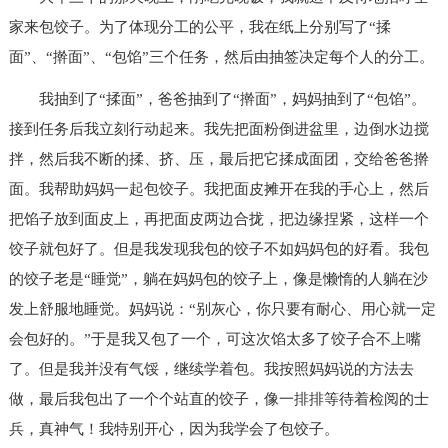
家来包饺子。为了体现分工的公平，我在纸上分别写了“揉
面”、“擀面”、“包馅”三个任务，然后由抽签决定每个人的分工。
我抽到了“揉面”，爸爸抽到了“擀面”，妈妈抽到了“包馅”。
接到任务后我立刻行动起来。我先把面粉倒进盆里，边倒水边搅
拌，然后我不断的揉、挤、压，最后把它揉成面团，交给爸爸擀
面。我帮助妈妈一起包饺子。我把面皮摊开在我的手心上，然后
把馅子放到面皮上，再把面皮两边合拢，把边缘捏紧，这样一个
饺子就包好了。但是我发现我包的饺子不如妈妈包的好看。我包
的饺子老是“睡觉”，躺在妈妈包的饺子上，像是懒惰的人躺在沙
发上舒服地睡觉。妈妈说：“别灰心，你只要有耐心、用心就一定
会包好的。”于是我又包了一个，可这次馅太多了饺子合不上嘴
了。但是我并没有气馁，继续学着包。我按照妈妈说的方法去
做，最后我包出了一个个站直的饺子，像一排排等待着检阅的士
兵，真神气！我特别开心，因为我学会了包饺子。