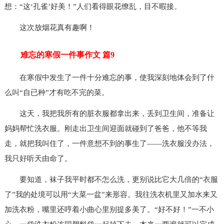
想：“这‘孔雀’好美！”人们看得眼花缭乱，目不暇接。
这次放烟花真有趣啊！
难忘的寒假一件事作文 篇9
在寒假中发生了一件十分难忘的事，使我深刻地体会到了什
么叫“自已种”才有吃不完的菜。
这天，我把我所有的脏衣服都拿出来，丢到卫生间，准备让
妈妈帮忙洗衣服。刚走出卫生间迎面就碰到了爸爸，他不等我
走，就把我叫住了，一件意想不到的事生了——洗衣服没办法，
我只好听天由命了。
要知道，袜子我平时都不怎么洗，更别说比它大几倍的“衣服
了”我的处境可以用“大菜一盆”来形容。我往洗衣机里又加水来又
加洗衣粉，嘴里还哼着小曲心里别提多美了。“好不好！”一不小