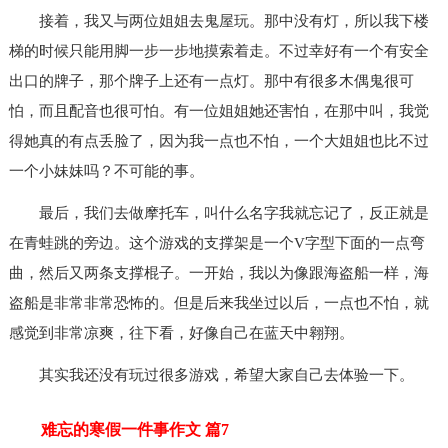
接着，我又与两位姐姐去鬼屋玩。那中没有灯，所以我下楼
梯的时候只能用脚一步一步地摸索着走。不过幸好有一个有安全
出口的牌子，那个牌子上还有一点灯。那中有很多木偶鬼很可
怕，而且配音也很可怕。有一位姐姐她还害怕，在那中叫，我觉
得她真的有点丢脸了，因为我一点也不怕，一个大姐姐也比不过
一个小妹妹吗？不可能的事。
最后，我们去做摩托车，叫什么名字我就忘记了，反正就是
在青蛙跳的旁边。这个游戏的支撑架是一个V字型下面的一点弯
曲，然后又两条支撑棍子。一开始，我以为像跟海盗船一样，海
盗船是非常非常恐怖的。但是后来我坐过以后，一点也不怕，就
感觉到非常凉爽，往下看，好像自己在蓝天中翱翔。
其实我还没有玩过很多游戏，希望大家自己去体验一下。
难忘的寒假一件事作文 篇7